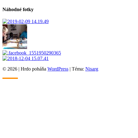
Náhodné fotky
© 2026
|
Hrdo poháňa
WordPress
|
Téma:
Nisarg