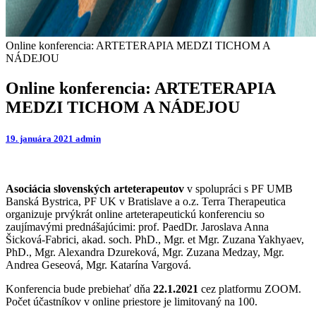
Online konferencia: ARTETERAPIA MEDZI TICHOM A
NÁDEJOU
Online konferencia: ARTETERAPIA
MEDZI TICHOM A NÁDEJOU
19. januára 2021
admin
Asociácia slovenských arteterapeutov
v spolupráci s PF UMB
Banská Bystrica, PF UK v Bratislave a o.z. Terra Therapeutica
organizuje prvýkrát online arteterapeutickú konferenciu so
zaujímavými prednášajúcimi: prof. PaedDr. Jaroslava Anna
Šicková-Fabrici, akad. soch. PhD., Mgr. et Mgr. Zuzana Yakhyaev,
PhD., Mgr. Alexandra Dzureková, Mgr. Zuzana Medzay, Mgr.
Andrea Geseová, Mgr. Katarína Vargová.
Konferencia bude prebiehať dňa
22.1.2021
cez platformu ZOOM.
Počet účastníkov v online priestore je limitovaný na 100.