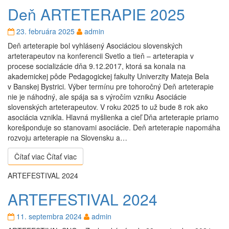
Deň ARTETERAPIE 2025
23. februára 2025
admin
Deň arteterapie bol vyhlásený Asociáciou slovenských
arteterapeutov na konferencii Svetlo a tieň – arteterapia v
procese socializácie dňa 9.12.2017, ktorá sa konala na
akademickej pôde Pedagogickej fakulty Univerzity Mateja Bela
v Banskej Bystrici. Výber termínu pre tohoročný Deň arteterapie
nie je náhodný, ale spája sa s výročím vzniku Asociácie
slovenských arteterapeutov. V roku 2025 to už bude 8 rok ako
asociácia vznikla. Hlavná myšlienka a cieľ Dňa arteterapie priamo
korešponduje so stanovami asociácie. Deň arteterapie napomáha
rozvoju arteterapie na Slovensku a…
Čítať viac
Čítať viac
ARTEFESTIVAL 2024
ARTEFESTIVAL 2024
11. septembra 2024
admin