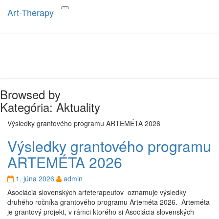
Art-Therapy
Toggle
navigation
Art-Therapy
Browsed by
Kategória: Aktuality
Výsledky grantového programu ARTEMÉTA 2026
Výsledky grantového programu
ARTEMÉTA 2026
1. júna 2026
admin
Asociácia slovenských arteterapeutov oznamuje výsledky
druhého ročníka grantového programu Arteméta 2026. Arteméta
je grantový projekt, v rámci ktorého si Asociácia slovenských