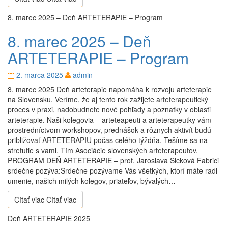
8. marec 2025 – Deň ARTETERAPIE – Program
8. marec 2025 – Deň
ARTETERAPIE – Program
2. marca 2025
admin
8. marec 2025 Deň arteterapie napomáha k rozvoju arteterapie
na Slovensku. Veríme, že aj tento rok zažijete arteterapeutický
proces v praxi, nadobudnete nové pohľady a poznatky v oblasti
arteterapie. Naši kolegovia – arteteapeuti a arteterapeutky vám
prostredníctvom workshopov, prednášok a rôznych aktivít budú
približovať ARTETERAPIU počas celého týždňa. Tešíme sa na
stretutie s vami. Tím Asociácie slovenských arteterapeutov.
PROGRAM DEŇ ARTETERAPIE – prof. Jaroslava Šicková Fabrici
srdečne pozýva:Srdečne pozývame Vás všetkých, ktorí máte radi
umenie, našich milých kolegov, priateľov, bývalých…
Čítať viac
Čítať viac
Deň ARTETERAPIE 2025