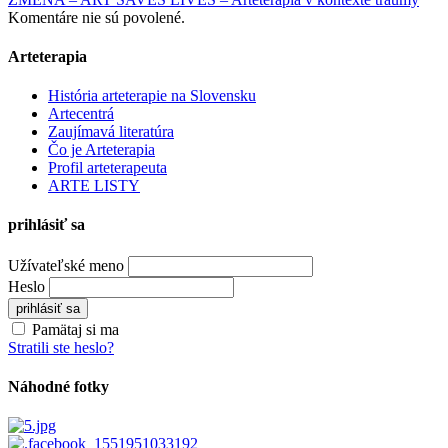
Komentáre nie sú povolené.
Arteterapia
História arteterapie na Slovensku
Artecentrá
Zaujímavá literatúra
Čo je Arteterapia
Profil arteterapeuta
ARTE LISTY
prihlásiť sa
Užívateľské meno
Heslo
Pamätaj si ma
Stratili ste heslo?
Náhodné fotky