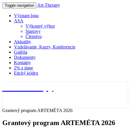
Art-Therapy
Toggle navigation
Význam loga
ASA
Výkonný výbor
Stanovy
Členstvo
Aktuality
Vzdelávanie, Kurzy, Konferencie
Galéria
Dokumenty
Kontakty
2% z dane
Etický kódex
Art-Therapy
Grantový program ARTEMÉTA 2026
Grantový program ARTEMÉTA 2026